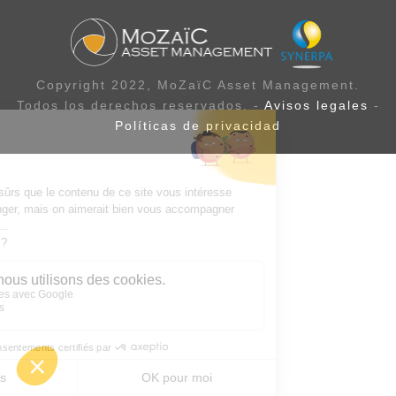
Copyright 2022, MoZaïC Asset Management.
Todos los derechos reservados. -
Avisos legales
-
Políticas de privacidad