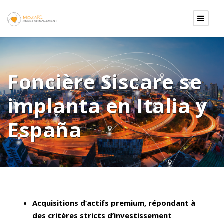
Foncière Siscare se
implanta en Italia y
España
Acquisitions d’actifs premium, répondant à
des critères stricts d’investissement