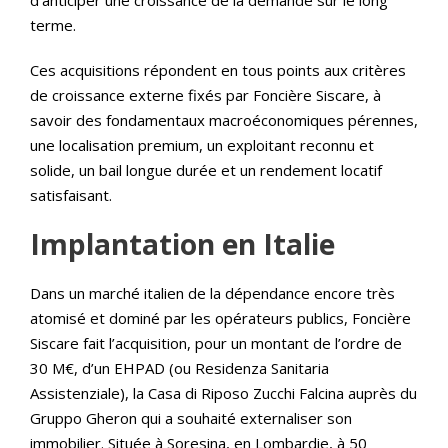
d’anticiper une croissance de la demande sur le long
terme.
Ces acquisitions répondent en tous points aux critères
de croissance externe fixés par Foncière Siscare, à
savoir des fondamentaux macroéconomiques pérennes,
une localisation premium, un exploitant reconnu et
solide, un bail longue durée et un rendement locatif
satisfaisant.
Implantation en Italie
Dans un marché italien de la dépendance encore très
atomisé et dominé par les opérateurs publics, Foncière
Siscare fait l’acquisition, pour un montant de l’ordre de
30 M€, d’un EHPAD (ou Residenza Sanitaria
Assistenziale), la Casa di Riposo Zucchi Falcina auprès du
Gruppo Gheron qui a souhaité externaliser son
immobilier. Située à Soresina, en Lombardie, à 50