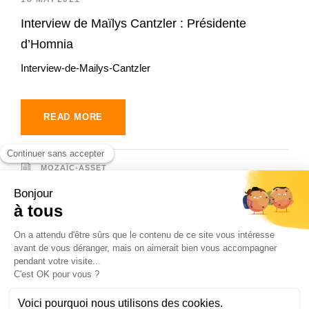
Interview de Maïlys Cantzler : Présidente
d’Homnia
Interview-de-Mailys-Cantzler
READ MORE
MOZAÏC-ASSET