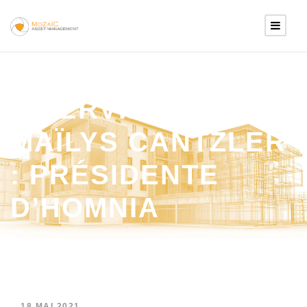
INTERVIEW DE
MAÏLYS CANTZLER
: PRÉSIDENTE
D’HOMNIA
18 MAI 2021