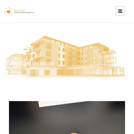
TAG
immobilier de santé