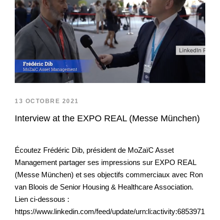
13 OCTOBRE 2021
Interview at the EXPO REAL (Messe München)
Écoutez Frédéric Dib, président de MoZaïC Asset
Management partager ses impressions sur EXPO REAL
(Messe München) et ses objectifs commerciaux avec Ron
van Bloois de Senior Housing & Healthcare Association.
Lien ci-dessous :
https://www.linkedin.com/feed/update/urn:li:activity:6853971