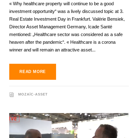
« Why healthcare property will continue to be a good
investment opportunity“ was a lively discussed topic at 3.
Real Estate Investment Day in Frankfurt. Valérie Bensiek,
Director Asset Management Germany, Icade Santé
mentioned: „Healthcare sector was considered as a safe
heaven after the pandemic“. « Healthcare is a corona
winner and will remain an attractive asset...
READ MORE
MOZAÏC-ASSET