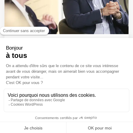
Healthcare Business International Forum
Copyright 2022 , MoZaïC Asset Management. All
Right Reserved. -
Mentions légales
-
Politiques de
confidentialité