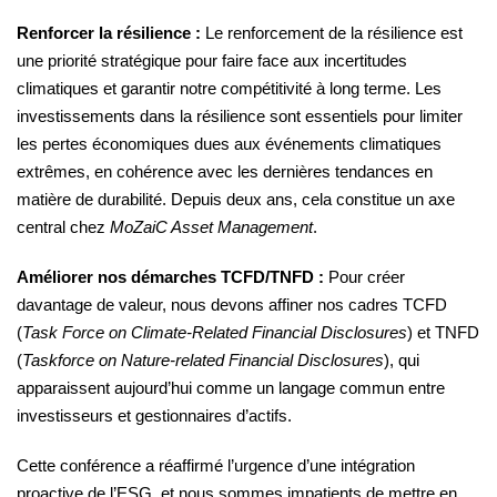
Renforcer la résilience :
Le renforcement de la résilience est
une priorité stratégique pour faire face aux incertitudes
climatiques et garantir notre compétitivité à long terme. Les
investissements dans la résilience sont essentiels pour limiter
les pertes économiques dues aux événements climatiques
extrêmes, en cohérence avec les dernières tendances en
matière de durabilité. Depuis deux ans, cela constitue un axe
central chez
MoZaiC Asset Management
.
Améliorer nos démarches TCFD/TNFD :
Pour créer
davantage de valeur, nous devons affiner nos cadres TCFD
(
Task Force on Climate-Related Financial Disclosures
) et TNFD
(
Taskforce on Nature-related Financial Disclosures
), qui
apparaissent aujourd’hui comme un langage commun entre
investisseurs et gestionnaires d’actifs.
Cette conférence a réaffirmé l’urgence d’une intégration
proactive de l’ESG, et nous sommes impatients de mettre en