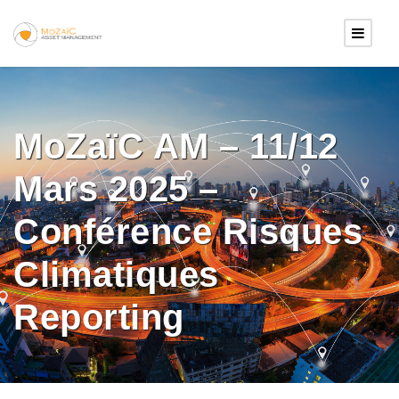
MoZaïC AM – 11/12
Mars 2025 –
Conférence Risques
Climatiques
Reporting