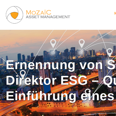
Ernennung von 
Direktor ESG – Q
Einführung eines