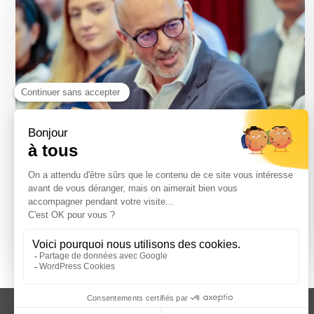
Communiqué de presse : Une communauté
d’acteurs se mobilise pour un immobilier de
santé plus durable