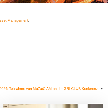
sset Management
.
 2024: Teilnahme von MoZaïC AM an der GRI CLUB Konferenz
»