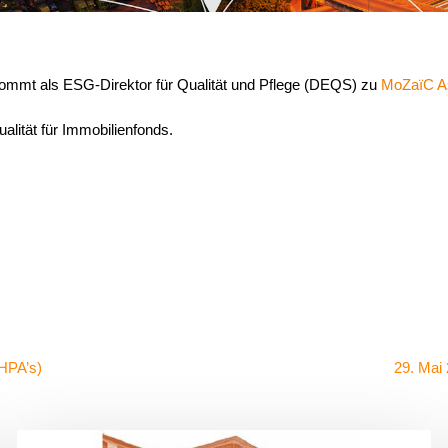
ommt als ESG-Direktor für Qualität und Pflege (DEQS) zu
MoZaïC A
lität für Immobilienfonds.
EHPA’s)
29. Mai