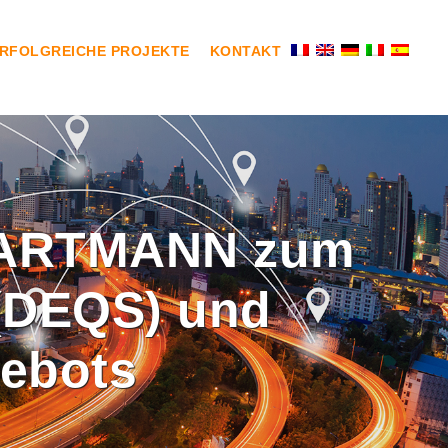
RFOLGREICHE PROJEKTE
KONTAKT
HARTMANN zum
 (DEQS) und
gebots