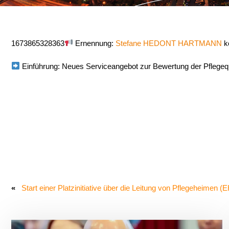
1673865328363
Ernennung:
Stefane HEDONT HARTMANN
k
Einführung: Neues Serviceangebot zur Bewertung der Pflegequa
«
Start einer Platzinitiative über die Leitung von Pflegeheimen (