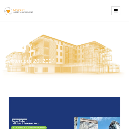
DAY
September 20, 2024