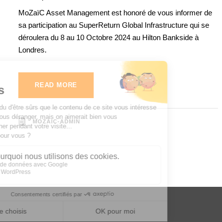
MoZaïC Asset Management est honoré de vous informer de
sa participation au SuperReturn Global Infrastructure qui se
déroulera du 8 au 10 Octobre 2024 au Hilton Bankside à
Londres.
READ MORE
MOZAIC-ADMIN