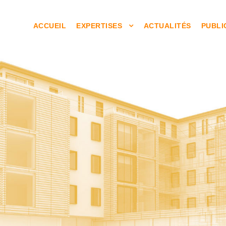
ACCUEIL
EXPERTISES
ACTUALITÉS
PUBLI